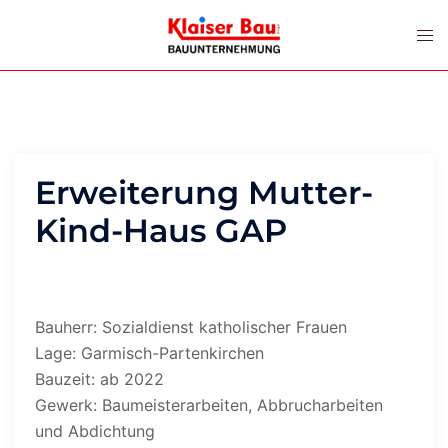
Zum
Men
Inhalt
ums
springen
Erweiterung Mutter-
Kind-Haus GAP
Bauherr: Sozialdienst katholischer Frauen
Lage: Garmisch-Partenkirchen
Bauzeit: ab 2022
Gewerk: Baumeisterarbeiten, Abbrucharbeiten
und Abdichtung